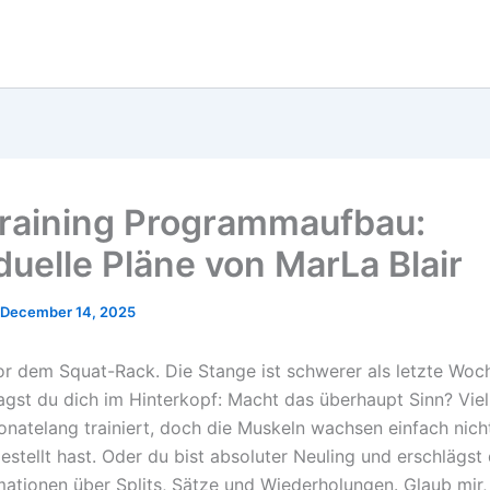
training Programmaufbau:
duelle Pläne von MarLa Blair
December 14, 2025
or dem Squat-Rack. Die Stange ist schwerer als letzte Woc
agst du dich im Hinterkopf: Macht das überhaupt Sinn? Viell
natelang trainiert, doch die Muskeln wachsen einfach nich
estellt hast. Oder du bist absoluter Neuling und erschlägst
rmationen über Splits, Sätze und Wiederholungen. Glaub mir