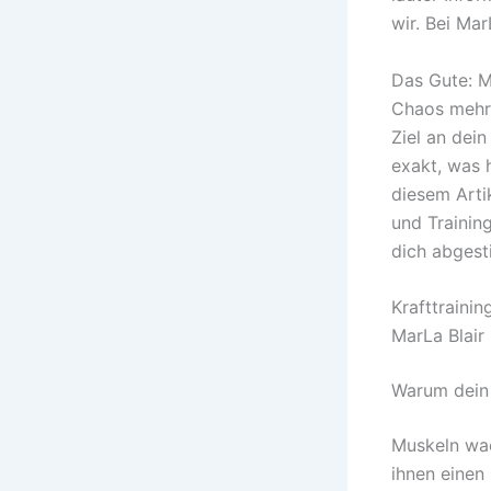
wir. Bei Mar
Das Gute: M
Chaos mehr,
Ziel an dein
exakt, was 
diesem Arti
und Training
dich abgest
Krafttraini
MarLa Blair
Warum dein 
Muskeln wac
ihnen einen