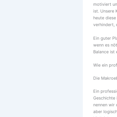
motiviert u
ist. Unsere
heute diese
verhindert, 
Ein guter Pl
wenn es nöti
Balance ist 
Wie ein pro
Die Makroeb
Ein professi
Geschichte 
nennen wir 
aber logisc