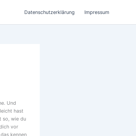
Datenschutzerklärung
Impressum
he. Und
eicht hast
t so, wie du
 dich vor
, das kennen