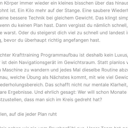
n Körper immer wieder ein kleines bisschen über das hinau
hnt ist. Ein Kilo mehr auf der Stange. Eine saubere Wieder
eine bessere Technik bei gleichem Gewicht. Das klingt simpe
 wenn du keinen Plan hast. Dann vergisst du nämlich schnell
 warst. Oder du steigerst dich viel zu schnell und landest 
g, bevor du überhaupt richtig angefangen hast.
chter Krafttraining Programmaufbau ist deshalb kein Luxus
r ist dein Navigationsgerät im Gewichtsraum. Statt planlos 
 Maschine zu wandern und jedes Mal dieselbe Routine abz
nau, welche Übung als Nächstes kommt, mit wie viel Gewic
derholungsbereich. Das schafft nicht nur mentale Klarheit
re Ergebnisse. Und ehrlich gesagt: Wer will schon Monate 
tzustellen, dass man sich im Kreis gedreht hat?
len, auf die jeder Plan ruht