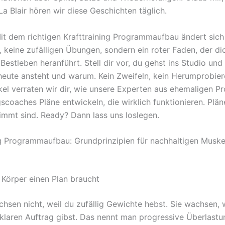
La Blair hören wir diese Geschichten täglich.
it dem richtigen Krafttraining Programmaufbau ändert sich a
 keine zufälligen Übungen, sondern ein roter Faden, der dic
 Bestleben heranführt. Stell dir vor, du gehst ins Studio und
heute ansteht und warum. Kein Zweifeln, kein Herumprobiere
kel verraten wir dir, wie unsere Experten aus ehemaligen Pr
scoaches Pläne entwickeln, die wirklich funktionieren. Pläne
immt sind. Ready? Dann lass uns loslegen.
ng Programmaufbau: Grundprinzipien für nachhaltigen Muske
Körper einen Plan braucht
hsen nicht, weil du zufällig Gewichte hebst. Sie wachsen, 
 klaren Auftrag gibst. Das nennt man progressive Überlastu