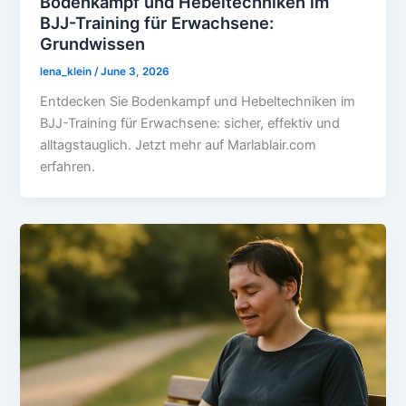
Bodenkampf und Hebeltechniken im
BJJ-Training für Erwachsene:
Grundwissen
lena_klein
/
June 3, 2026
Entdecken Sie Bodenkampf und Hebeltechniken im
BJJ-Training für Erwachsene: sicher, effektiv und
alltagstauglich. Jetzt mehr auf Marlablair.com
erfahren.