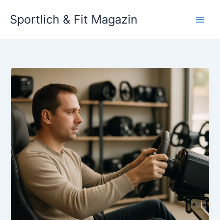
Skip
Sportlich & Fit Magazin
to
content