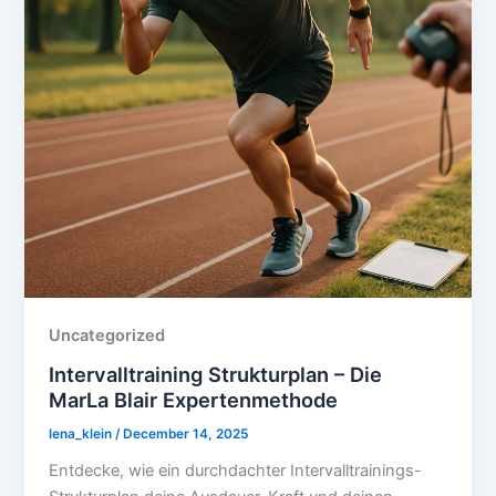
Uncategorized
Intervalltraining Strukturplan – Die
MarLa Blair Expertenmethode
lena_klein
/
December 14, 2025
Entdecke, wie ein durchdachter Intervalltrainings-