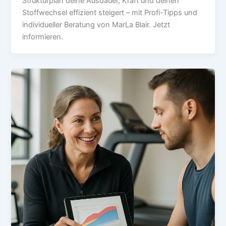
Strukturplan deine Ausdauer, Kraft und deinen
Stoffwechsel effizient steigert – mit Profi-Tipps und
individueller Beratung von MarLa Blair. Jetzt
informieren.