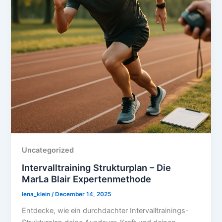
Uncategorized
Intervalltraining Strukturplan – Die
MarLa Blair Expertenmethode
lena_klein
/
December 14, 2025
Entdecke, wie ein durchdachter Intervalltrainings-