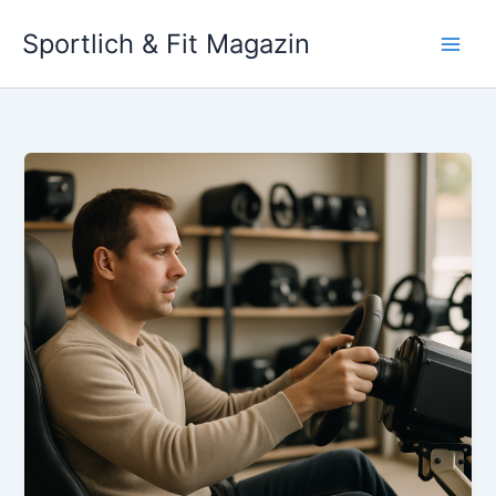
Skip
Sportlich & Fit Magazin
to
content