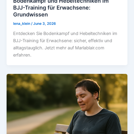
Bodenkampf und Hebeltechniken im
BJJ-Training für Erwachsene:
Grundwissen
lena_klein
/
June 3, 2026
Entdecken Sie Bodenkampf und Hebeltechniken im
BJJ-Training für Erwachsene: sicher, effektiv und
alltagstauglich. Jetzt mehr auf Marlablair.com
erfahren.