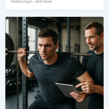
Verletzungen. Jetzt lesen.