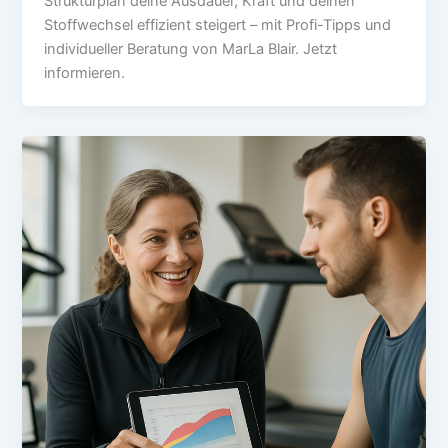
Strukturplan deine Ausdauer, Kraft und deinen
Stoffwechsel effizient steigert – mit Profi-Tipps und
individueller Beratung von MarLa Blair. Jetzt
informieren.