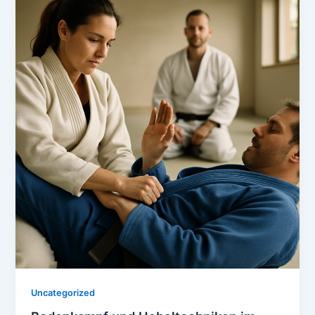
Uncategorized