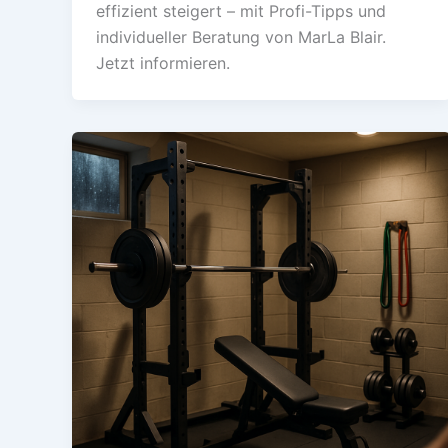
effizient steigert – mit Profi-Tipps und
individueller Beratung von MarLa Blair.
Jetzt informieren.