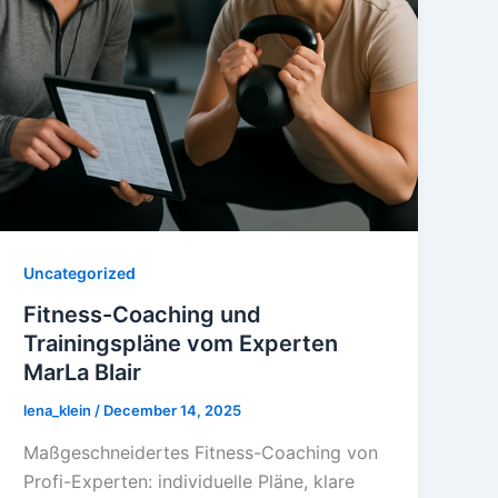
Uncategorized
Fitness-Coaching und
Trainingspläne vom Experten
MarLa Blair
lena_klein
/
December 14, 2025
Maßgeschneidertes Fitness-Coaching von
Profi-Experten: individuelle Pläne, klare