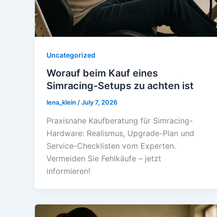
Uncategorized
Worauf beim Kauf eines
Simracing-Setups zu achten ist
lena_klein
/
July 7, 2026
Praxisnahe Kaufberatung für Simracing-
Hardware: Realismus, Upgrade-Plan und
Service-Checklisten vom Experten.
Vermeiden Sie Fehlkäufe – jetzt
informieren!