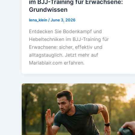
im BJJ-Training für Erwachsene:
Grundwissen
lena_klein
/
June 3, 2026
Entdecken Sie Bodenkampf und
Hebeltechniken im BJJ-Training für
Erwachsene: sicher, effektiv und
alltagstauglich. Jetzt mehr auf
Marlablair.com erfahren.