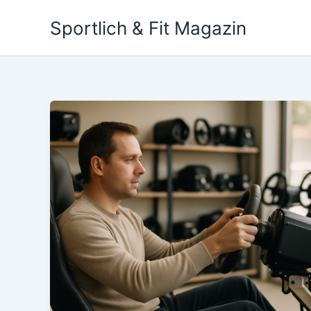
Skip
Sportlich & Fit Magazin
to
content